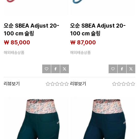
오순 SBEA Adjust 20-
오순 SBEA Adjust 20-
100 cm 슬링
100 cm 슬링
2140751766
2140751765
₩ 85,000
₩ 87,000
해외배송상품
해외배송상품
리뷰보기
리뷰보기