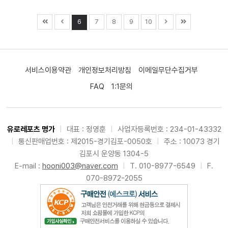
6
7
8
9
10
서비스이용약관
개인정보처리방침
이메일무단수집거부
FAQ
1:1문의
유로레포츠 명가
|
대표 : 정영훈
|
사업자등록번호 : 234-01-43332
|
통신판매업번호 : 제2015-경기김포-0050호
|
주소 : 10073 경기
김포시 운양동 1304-5
E-mail :
hooni003@naver.com
|
T. 010-8977-6549
|
F.
070-8972-2055