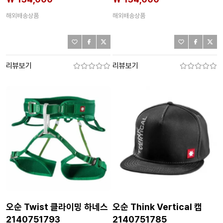
해외배송상품
해외배송상품
리뷰보기
리뷰보기
오순 Twist 클라이밍 하네스
오순 Think Vertical 캡
2140751793
2140751785