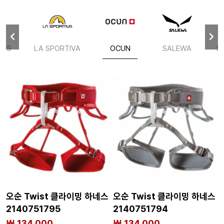
OFS
LA SPORTIVA
OCUN
SALEWA
S
오순 Twist 클라이밍 하네스
오순 Twist 클라이밍 하네스
2140751795
2140751794
₩ 134,000
₩ 134,000