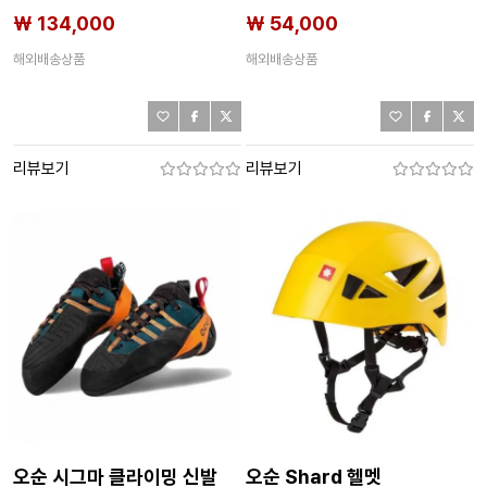
₩ 134,000
₩ 54,000
해외배송상품
해외배송상품
리뷰보기
리뷰보기
오순 시그마 클라이밍 신발
오순 Shard 헬멧