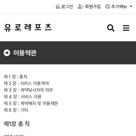
로그인
회원가입
추가메뉴
검
메
색
뉴
버
버
튼
튼
이용약관
제 1 장 : 총칙
제 2 장 : 서비스 이용계약
제 3 장 : 계약당사자의 의무
제 4 장 : 서비스 이용
제 5 장 : 계약해지 및 이용제한
제 6 장 : 기타
제1장 총 칙