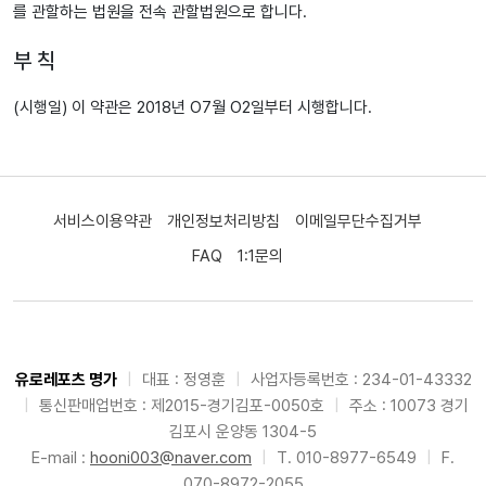
를 관할하는 법원을 전속 관할법원으로 합니다.
부 칙
(시행일) 이 약관은 2018년 O7월 O2일부터 시행합니다.
서비스이용약관
개인정보처리방침
이메일무단수집거부
FAQ
1:1문의
유로레포츠 명가
|
대표 : 정영훈
|
사업자등록번호 : 234-01-43332
|
통신판매업번호 : 제2015-경기김포-0050호
|
주소 : 10073 경기
김포시 운양동 1304-5
E-mail :
hooni003@naver.com
|
T. 010-8977-6549
|
F.
070-8972-2055