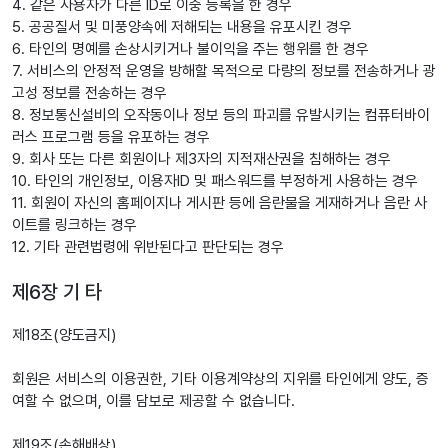
4. 같은 사용자가 다른 ID로 이중 등록을 한 경우
5. 공공질서 및 미풍양속에 저해되는 내용을 유포시킨 경우
6. 타인의 명예를 손상시키거나 불이익을 주는 행위를 한 경우
7. 서비스의 안정적 운영을 방해할 목적으로 다량의 정보를 전송하거나 광
고성 정보를 전송하는 경우
8. 정보통신설비의 오작동이나 정보 등의 파괴를 유발시키는 컴퓨터바이
러스 프로그램 등을 유포하는 경우
9. 회사 또는 다른 회원이나 제3자의 지적재산권을 침해하는 경우
10. 타인의 개인정보, 이용자ID 및 패스워드를 부정하게 사용하는 경우
11. 회원이 자신의 홈페이지나 게시판 등에 음란물을 게재하거나 음란 사
이트를 링크하는 경우
12. 기타 관련법령에 위반된다고 판단되는 경우
제6장 기 타
제18조(양도금지)
회원은 서비스의 이용권한, 기타 이용계약상의 지위를 타인에게 양도, 증
여할 수 없으며, 이를 담보로 제공할 수 없습니다.
제19조(손해배상)