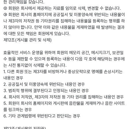
한 관리책임을 갖습니다.
② 회원은 회사에서 제공하는 자료를 임의로 삭제, 변경할 수 없습니다.
③ 회원은 회사의 홈페이지에 공공질서 및 미풍양속에 위반되는 내용물이
나 제3자의 저작권 등 기타권리를 침해하는 내용물을 등록하는 행위를 하
지 않아야 합니다. 만약 이와 같은 내용물을 게재하였을 때 발생하는 결과
에 대한 모든 책임은 회원에게 있습니다.
제12조(게시물 관리 및 삭제)
효율적인 서비스 운영을 위하여 회원의 메모리 공간, 메시지크기, 보관일
수 등을 제한할 수 있으며 등록하는 내용이 다음 각 호에 해당하는 경우에
는 사전 통지없이 삭제할 수 있습니다.
1. 다른 회원 또는 제3자를 비방하거나 중상모략으로 명예를 손상시키는
내용인 경우
2. 공공질서 및 미풍양속에 위반되는 내용인 경우
3. 범죄적 행위에 결부된다고 인정되는 내용인 경우
4. 회사의 저작권, 제3자의 저작권 등 기타 권리를 침해하는 내용인 경우
5. 회원이 회사의 홈페이지와 게시판에 음란물을 게재하거나 음란 사이트
를 링크하는 경우
6. 기타 관계법령에 위반된다고 판단되는 경우
제13조(게시물의 저작권)