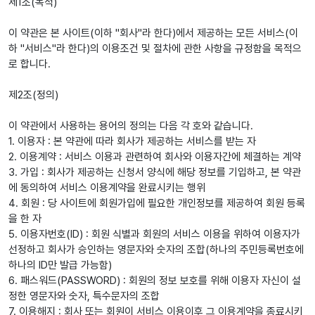
제1조(목적)
이 약관은 본 사이트(이하 "회사"라 한다)에서 제공하는 모든 서비스(이
하 "서비스"라 한다)의 이용조건 및 절차에 관한 사항을 규정함을 목적으
로 합니다.
제2조(정의)
이 약관에서 사용하는 용어의 정의는 다음 각 호와 같습니다.
1. 이용자 : 본 약관에 따라 회사가 제공하는 서비스를 받는 자
2. 이용계약 : 서비스 이용과 관련하여 회사와 이용자간에 체결하는 계약
3. 가입 : 회사가 제공하는 신청서 양식에 해당 정보를 기입하고, 본 약관
에 동의하여 서비스 이용계약을 완료시키는 행위
4. 회원 : 당 사이트에 회원가입에 필요한 개인정보를 제공하여 회원 등록
을 한 자
5. 이용자번호(ID) : 회원 식별과 회원의 서비스 이용을 위하여 이용자가
선정하고 회사가 승인하는 영문자와 숫자의 조합(하나의 주민등록번호에
하나의 ID만 발급 가능함)
6. 패스워드(PASSWORD) : 회원의 정보 보호를 위해 이용자 자신이 설
정한 영문자와 숫자, 특수문자의 조합
7. 이용해지 : 회사 또는 회원이 서비스 이용이후 그 이용계약을 종료시키