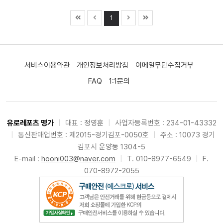
1
서비스이용약관
개인정보처리방침
이메일무단수집거부
FAQ
1:1문의
유로레포츠 명가
|
대표 : 정영훈
|
사업자등록번호 : 234-01-43332
|
통신판매업번호 : 제2015-경기김포-0050호
|
주소 : 10073 경기
김포시 운양동 1304-5
E-mail :
hooni003@naver.com
|
T. 010-8977-6549
|
F.
070-8972-2055