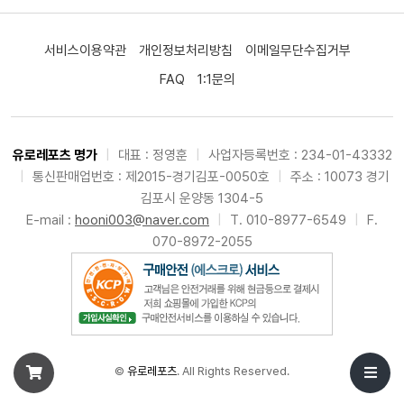
서비스이용약관
개인정보처리방침
이메일무단수집거부
FAQ
1:1문의
유로레포츠 명가
|
대표 : 정영훈
|
사업자등록번호 : 234-01-43332
|
통신판매업번호 : 제2015-경기김포-0050호
|
주소 : 10073 경기
김포시 운양동 1304-5
E-mail :
hooni003@naver.com
|
T. 010-8977-6549
|
F.
070-8972-2055
©
유로레포츠
. All Rights Reserved.