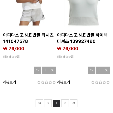
아디다스 Z.N.E 반팔 티셔츠
아디다스 Z.N.E 반팔 하이넥
141047578
티셔츠 139927490
₩ 76,000
₩ 76,000
해외배송상품
해외배송상품
리뷰보기
리뷰보기
1