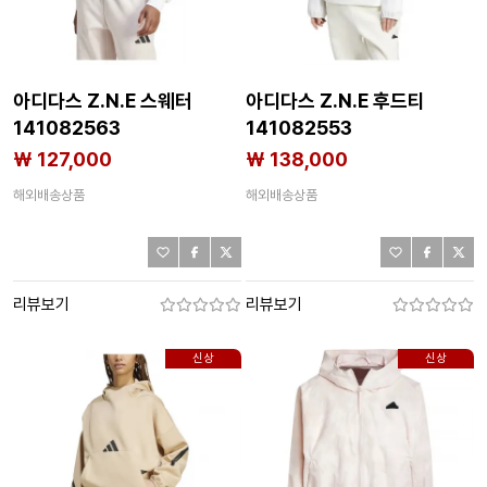
아디다스 Z.N.E 스웨터
아디다스 Z.N.E 후드티
141082563
141082553
₩ 127,000
₩ 138,000
해외배송상품
해외배송상품
리뷰보기
리뷰보기
신상
신상