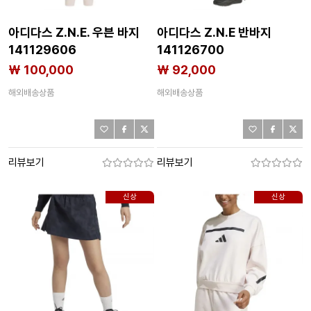
아디다스 Z.N.E. 우븐 바지
아디다스 Z.N.E 반바지
141129606
141126700
₩ 100,000
₩ 92,000
해외배송상품
해외배송상품
리뷰보기
리뷰보기
신상
신상