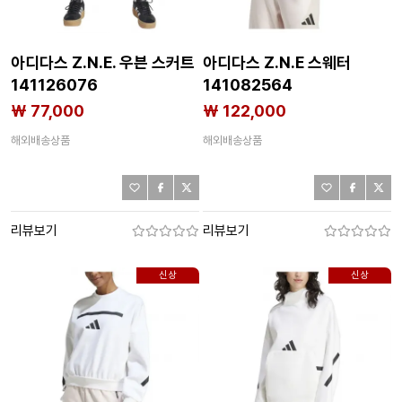
아디다스 Z.N.E. 우븐 스커트
아디다스 Z.N.E 스웨터
141126076
141082564
₩ 77,000
₩ 122,000
해외배송상품
해외배송상품
리뷰보기
리뷰보기
신상
신상