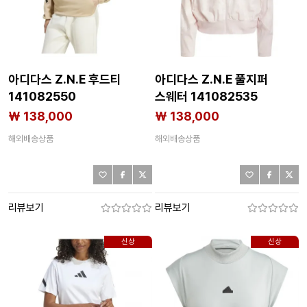
아디다스 Z.N.E 후드티
아디다스 Z.N.E 풀지퍼
141082550
스웨터 141082535
₩ 138,000
₩ 138,000
해외배송상품
해외배송상품
리뷰보기
리뷰보기
신상
신상