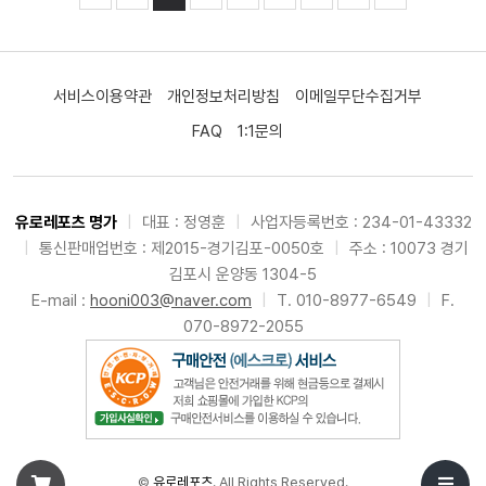
서비스이용약관
개인정보처리방침
이메일무단수집거부
FAQ
1:1문의
유로레포츠 명가
|
대표 : 정영훈
|
사업자등록번호 : 234-01-43332
|
통신판매업번호 : 제2015-경기김포-0050호
|
주소 : 10073 경기
김포시 운양동 1304-5
E-mail :
hooni003@naver.com
|
T. 010-8977-6549
|
F.
070-8972-2055
©
유로레포츠
. All Rights Reserved.