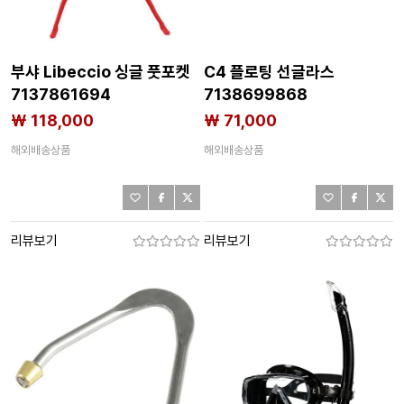
부샤 Libeccio 싱글 풋포켓
C4 플로팅 선글라스
7137861694
7138699868
₩ 118,000
₩ 71,000
해외배송상품
해외배송상품
리뷰보기
리뷰보기