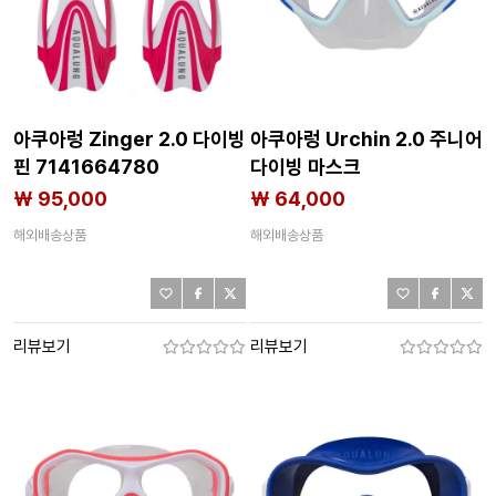
아쿠아렁 Zinger 2.0 다이빙
아쿠아렁 Urchin 2.0 주니어
핀 7141664780
다이빙 마스크
7141664774
₩ 95,000
₩ 64,000
해외배송상품
해외배송상품
리뷰보기
리뷰보기