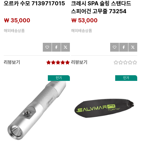
오르카 수모 7139717015
크레시 SPA 슬링 스탠다드
스피어건 고무줄 73254
₩ 35,000
₩ 53,000
해외배송상품
해외배송상품
리뷰보기
리뷰보기
인기
인기