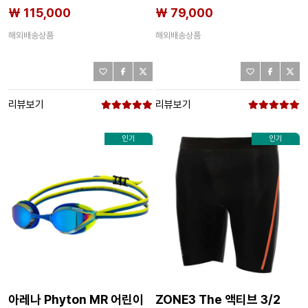
7141681091
₩ 115,000
₩ 79,000
해외배송상품
해외배송상품
리뷰보기
리뷰보기
인기
인기
아레나 Phyton MR 어린이
ZONE3 The 액티브 3/2