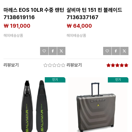
마레스 EOS 10LR 수중 랜턴
살비마 턴 151 핀 블레이드
7138619116
7136337167
₩ 191,000
₩ 64,000
해외배송상품
해외배송상품
리뷰보기
리뷰보기
인기
인기