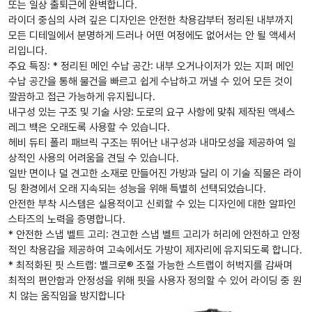
또는 일상 출퇴근에 완벽합니다.
라이더 중심의 사려 깊은 디자인은 안전한 착용감부터 정리된 내부까지
모든 디테일에서 분명하게 드러나 어떤 여정에도 없어서는 안 될 액세서
리입니다.
주요 특징: * 정리된 메인 수납 공간: 내부 오거나이저가 있는 지퍼 메인
수납 공간을 통해 물건을 빠르고 쉽게 수납하고 꺼낼 수 있어 모든 것이
깔끔하고 접근 가능하게 유지됩니다.
내구성 있는 구조 및 기술 사양: 도로의 요구 사항에 맞춰 제작된 액세스
레그 백은 오래도록 사용할 수 있습니다.
헤비 듀티 폴리 패브릭 구조는 뛰어난 내구성과 내마모성을 제공하여 일
상적인 사용의 어려움을 견딜 수 있습니다.
일반 면이나 덜 견고한 소재로 만들어진 가방과 달리 이 기술 직물은 라이
딩 환경에서 오래 지속되는 성능을 위해 특별히 선택되었습니다.
안전한 부착 시스템은 실용적이고 신뢰할 수 있는 디자인에 대한 알파인
스타즈의 노력을 증명합니다.
* 안전한 스냅 벨트 고리: 견고한 스냅 벨트 고리가 허리에 안전하고 안정
적인 착용감을 제공하여 고속에서도 가방이 제자리에 유지되도록 합니다.
* 최적화된 핏 스트랩: 벨크로® 조절 가능한 스트랩이 허벅지를 감싸며
최적의 편안함과 안정성을 위해 핏을 사용자 정의할 수 있어 라이딩 중 원
치 않는 움직임을 방지합니다