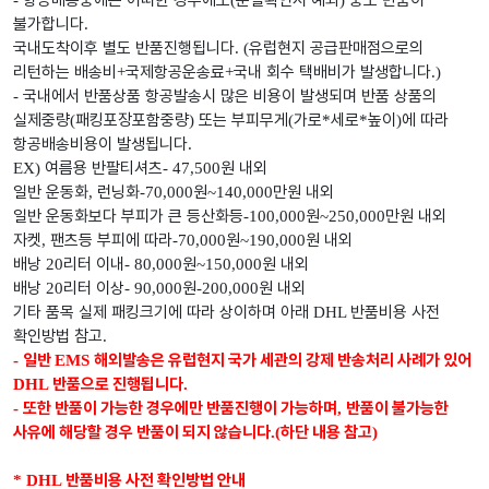
항공배송중에는 어떠한 경우에도
분실확인시 예외
중도 반품이
-
(
)
불가합니다
.
국내도착이후 별도 반품진행됩니다
유럽현지 공급판매점으로의
. (
리턴하는 배송비
국제항공운송료
국내 회수 택배비가 발생합니다
+
+
.)
국내에서 반품상품 항공발송시 많은 비용이 발생되며 반품 상품의
-
실제중량
패킹포장포함중량
또는 부피무게
가로
세로
높이
에 따라
(
)
(
*
*
)
항공배송비용이 발생됩니다
.
여름용 반팔티셔츠
원 내외
EX)
- 47,500
일반 운동화
런닝화
원
만원 내외
,
-70,000
~140,000
일반 운동화보다 부피가 큰 등산화등
원
만원 내외
-100,000
~250,000
자켓
팬츠등 부피에 따라
원
원 내외
,
-70,000
~190,000
배낭
리터 이내
원
원 내외
20
- 80,000
~150,000
배낭
리터 이상
원
원 내외
20
- 90,000
-200,000
기타 품목 실제 패킹크기에 따라 상이하며 아래
반품비용 사전
DHL
확인방법 참고
.
일반
해외발송은 유럽현지 국가 세관의 강제 반송처리 사례가 있어
-
EMS
반품으로 진행됩니다
DHL
.
또한 반품이 가능한 경우에만 반품진행이 가능하며
반품이 불가능한
-
,
사유에 해당할 경우 반품이 되지 않습니다
하단 내용 참고
.(
)
반품비용 사전 확인방법 안내
* DHL