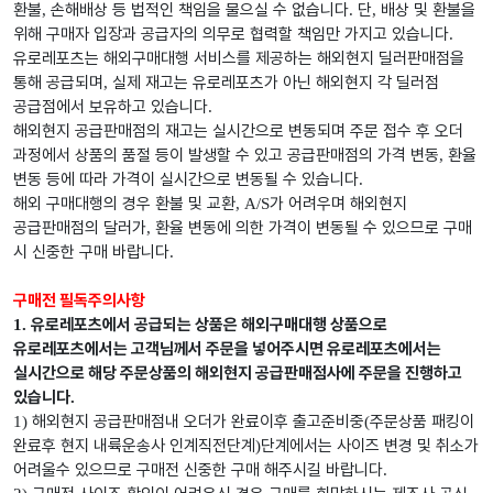
환불
손해배상 등 법적인 책임을 물으실 수 없습니다
단
배상 및 환불을
,
.
,
위해 구매자 입장과 공급자의 의무로 협력할 책임만 가지고 있습니다
.
유로레포츠는 해외구매대행 서비스를 제공하는 해외현지 딜러판매점을
통해 공급되며
실제 재고는 유로레포츠가 아닌 해외현지 각 딜러점
,
공급점에서 보유하고 있습니다
.
해외현지 공급판매점의 재고는 실시간으로 변동되며 주문 접수 후 오더
과정에서 상품의 품절 등이 발생할 수 있고 공급판매점의 가격 변동
환율
,
변동 등에 따라 가격이 실시간으로 변동될 수 있습니다
.
해외 구매대행의 경우 환불 및 교환
가 어려우며 해외현지
, A/S
공급판매점의 달러가
환율 변동에 의한 가격이 변동될 수 있으므로 구매
,
시 신중한 구매 바랍니다
.
구매전 필독주의사항
유로레포츠에서 공급되는 상품은 해외구매대행 상품으로
1.
유로레포츠에서는 고객님께서 주문을 넣어주시면 유로레포츠에서는
실시간으로 해당 주문상품의 해외현지 공급판매점사에 주문을 진행하고
있습니다
.
해외현지 공급판매점내 오더가 완료이후 출고준비중
주문상품 패킹이
1)
(
완료후 현지 내륙운송사 인계직전단계
단계에서는 사이즈 변경 및 취소가
)
어려울수 있으므로 구매전 신중한 구매 해주시길 바랍니다
.