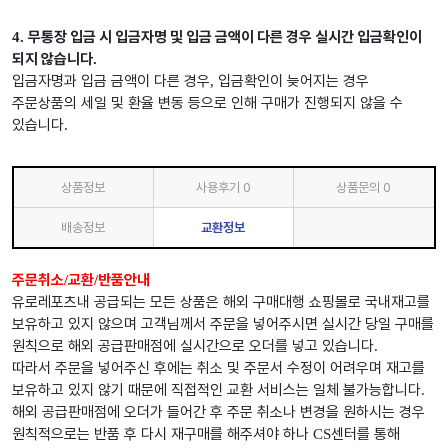
무통장 입금 시 입금자명 및 입금 금액이 다른 경우 실시간 입금확인이
4.
되지 않습니다
.
입금자명과 입금 금액이 다른 경우
입금확인이 늦어지는 경우
,
주문상품의 세일 및 환율 변동 등으로 인해 구매가 진행되지 않을 수
있습니다
.
상품정보
사용후기
0
상품문의
0
배송정보
교환정보
주문취소
교환
반품안내
/
/
유로레포츠내 공급되는 모든 상품은 해외 구매대행 쇼핑몰로 국내재고를
보유하고 있지 않으며 고객님께서 주문을 넣어주시면 실시간 당일 구매를
원칙으로 해외 공급판매점에 실시간으로 오더를 넣고 있습니다
.
따라서 주문을 넣어주신 후에는 취소 및 주문서 수정이 어려우며 재고를
보유하고 있지 않기 때문에 직접적인 교환 서비스는 일체 불가능합니다
.
해외 공급판매점에 오더가 들어간 후 주문 취소나 변경을 원하시는 경우
원칙적으로는 반품 후 다시 재구매를 해주셔야 하나
센터를 통해
CS