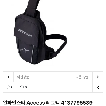
이전상품
다음 상품
0
0
알파인스타 Access 레그백 4137795589