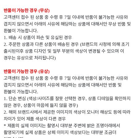
반품이 가능한 경우
무상
(
)
고객센터 접수 된 상품 중 수령 후
일 이내에 반품이 불가능한 사유와
7
겹치지 않으면서 아래의 사유에 해당하는 상품에 대해서만 무상 반품 및
환불이 가능합니다
.
배송 시 상품이 파손 및 유실된 경우
1.
주문한 상품과 다른 상품이 배송된 경우
브랜드의 사정에 의해 초기
2.
(
출시된이후 상품 디자인 및 일부 부분의 색상이 변경될 수 있으며 이
경우는 유상으로 처리됩니다
)
반품이 가능한 경우
유상
(
)
고객센터 접수 된 상품 중 수령 후
일 이내에 반품이 불가능한 사유와
7
겹치지 않으면서 아래의 사유에 해당하는 상품에 대해서만 반품 및
환불이 가능합니다
.
단순 변심
색상
사이즈를 잘못 선택한 경우
상품 디테일을 확인하지
1.
(
/
,
않은 경우
상품이 마음에 들지 않을 경우
,
)
해외 브랜드사에서 제공한 이미지의 색상이 모니터 해상도 등에 따라
2.
차이가 있어 제품 색상이 다른 경우
제품의 실제 이미지는 촬영시 대부분 주변에 밝은 조명아래에서
*
촬영되기에 실제 상품은 상페 이미지 색상보다는 대부분 조금더