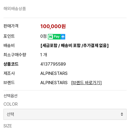
해외배송상품
100,000원
판매가격
포인트
0점
배송비
[세금포함 / 배송비 포함 /추가결제 없음]
최소구매수량
1 개
상품코드
4137795589
제조사
ALPINESTARS
브랜드
ALPINESTARS
[브랜드 바로가기]
선택옵션
COLOR
SIZE