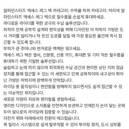
알파인스타즈 액세스 레그 백 카테고리: 수하물 하위 카테고리: 허리색 알
파인스타즈 액세스 레그 백으로 필수품을 손쉽게 휴대하세요.
까다로운 라이더를 위한 궁극의 수납 솔루션입니다.
최적의 인체 공학적 설계와 편의성을 위해 디자인된 이 허벅지 가방은 도
시 거리를 달리거나 탁 트인 도로를 달릴 때 가장 중요한 물건에 즉시 접
근할 수 있도록 합니다.
부피가 큰 주머니와 번거로운 백팩은 잊으세요.
액세스 레그 백은 열쇠, 신분증, 신용 카드, 휴대폰 및 기타 작은 필수품을
휴대하기 위한 기발한 솔루션입니다.
슬림하고 눈에 띄지 않으며 최적화된 수납 공간과 편리한 상단 지퍼 잠금
장치를 통해 접근할 수 있는 이 세련되고 인체 공학적이며 내구성이 뛰어
난 가방은 허벅지에 완벽하게 안착됩니다.
라이딩 중 움직임이나 편안함을 방해하지 않으면서도 쉽게 접근할 수 있
는 이상적인 위치입니다.
새로운 차원의 자유와 편리함을 경험하세요.
영리한 디자인으로 소지품을 안전하게 보관하고 언제든지 손이 닿는 곳에
두어 앞으로의 라이딩에 집중할 수 있습니다.
자전거 위와 아래에서의 전환이 매끄럽습니다.
퀵 릴리스 시스템으로 쉽게 탈부착할 수 있어 투어링 정차, 도시 심부름