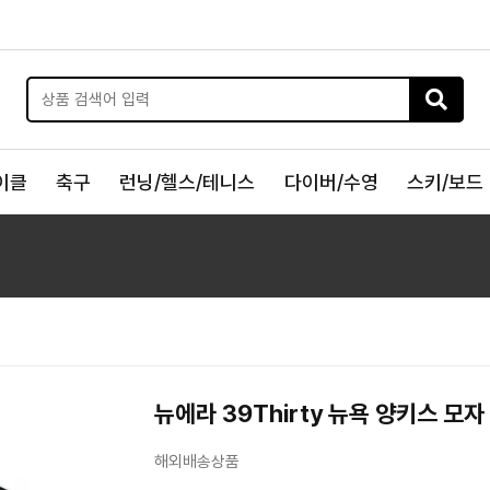
이클
축구
런닝/헬스/테니스
다이버/수영
스키/보드
뉴에라 39Thirty 뉴욕 양키스 모자
해외배송상품