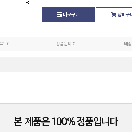
바로구매
장바구
후기
0
상품문의
0
배송