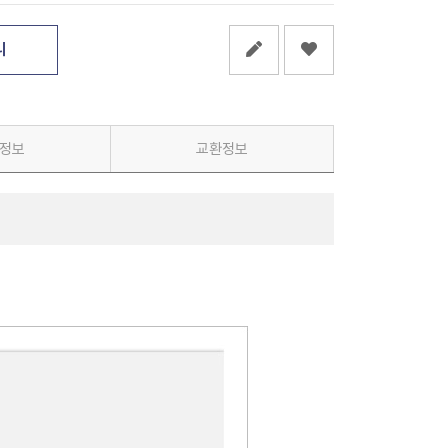
니
정보
교환정보