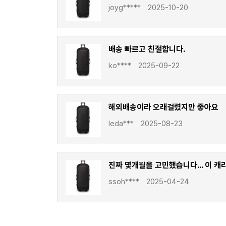
joyg*****
2025-10-20
배송 빠르고 친절합니다.
ko****
2025-09-22
해외배송이라 오래걸렸지만 좋아요
leda***
2025-08-23
진짜 몇개월을 고민했습니다... 이 캐
ssoh****
2025-04-24