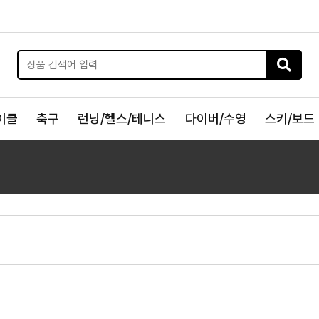
이클
축구
런닝/헬스/테니스
다이버/수영
스키/보드