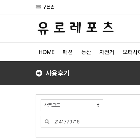
쿠폰존
HOME
패션
등산
자전거
모터사
사용후기