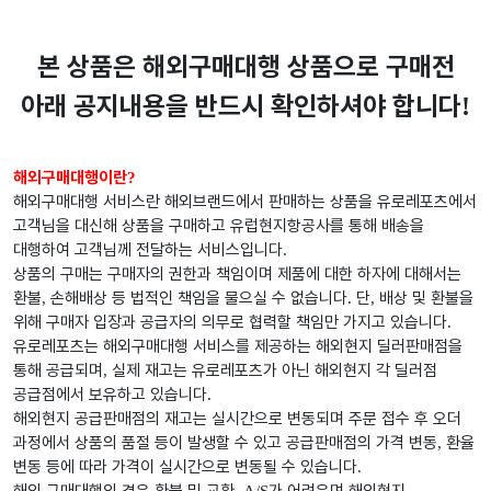
본 상품은 해외구매대행 상품으로 구매전
아래 공지내용을 반드시 확인하셔야 합니다
!
해외구매대행이란
?
해외구매대행 서비스란 해외브랜드에서 판매하는 상품을 유로레포츠에서
고객님을 대신해 상품을 구매하고 유럽현지항공사를 통해 배송을
대행하여 고객님께 전달하는 서비스입니다
.
상품의 구매는 구매자의 권한과 책임이며 제품에 대한 하자에 대해서는
환불
손해배상 등 법적인 책임을 물으실 수 없습니다
단
배상 및 환불을
,
.
,
위해 구매자 입장과 공급자의 의무로 협력할 책임만 가지고 있습니다
.
유로레포츠는 해외구매대행 서비스를 제공하는 해외현지 딜러판매점을
통해 공급되며
실제 재고는 유로레포츠가 아닌 해외현지 각 딜러점
,
공급점에서 보유하고 있습니다
.
해외현지 공급판매점의 재고는 실시간으로 변동되며 주문 접수 후 오더
과정에서 상품의 품절 등이 발생할 수 있고 공급판매점의 가격 변동
환율
,
변동 등에 따라 가격이 실시간으로 변동될 수 있습니다
.