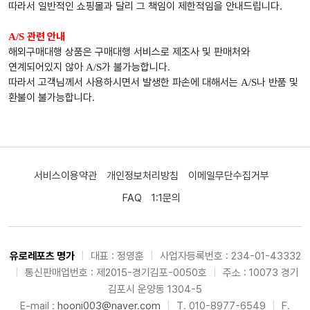
따라서 일반적인 쇼핑몰과 달리 그 책임이 제한적임을 안내드립니다
.
관련 안내
A/S
해외구매대행 상품은 구매대행 서비스로 제조사 및 판매처와
연계되어있지 않아
가 불가능합니다
A/S
.
따라서 고객님께서 사용하시면서 발생한 파손에 대해서는
나 반품 및
A/S
환불이 불가능합니다
.
서비스이용약관
개인정보처리방침
이메일무단수집거부
FAQ
1:1문의
유로레포츠 명가
|
대표 : 정영훈
|
사업자등록번호 : 234-01-43332
|
통신판매업번호 : 제2015-경기김포-0050호
|
주소 : 10073 경기
김포시 운양동 1304-5
E-mail :
hooni003@naver.com
|
T. 010-8977-6549
|
F.