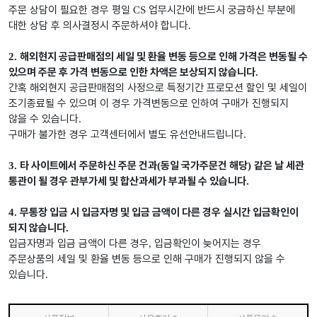
주문 상담이 필요한 경우 평일
업무시간에 반드시 궁금하신 부분에
CS
대한 상담 후 의사결정시 주문하셔야 합니다
.
해외현지 공급판매점의 세일 및 환율 변동 등으로 인해 가격은 변동될 수
2.
있으며 주문 후 가격 변동으로 인한 차액은 보상되지 않습니다
.
간혹 해외현지 공급판매점의 사정으로 특정기간 프로모션 할인 및 세일이
조기종료될 수 있으며 이 경우 가격변동으로 인하여 구매가 진행되지
않을 수 있습니다
.
구매가 불가한 경우 고객센터에서 별도 유선안내드립니다
.
타 사이트에서 주문하신 주문 건과
동일 국가주문건 해당
같은 날 세관
3.
(
)
통관이 될 경우 관부가세 및 합산과세가 부과될 수 있습니다
.
무통장 입금 시 입금자명 및 입금 금액이 다른 경우 실시간 입금확인이
4.
되지 않습니다
.
입금자명과 입금 금액이 다른 경우
입금확인이 늦어지는 경우
,
주문상품의 세일 및 환율 변동 등으로 인해 구매가 진행되지 않을 수
있습니다
.