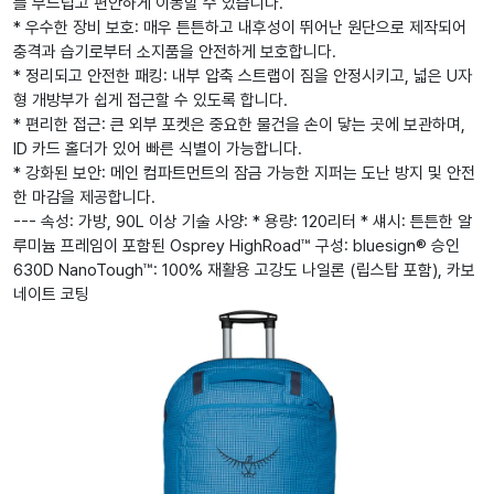
를 부드럽고 편안하게 이동할 수 있습니다.
* 우수한 장비 보호: 매우 튼튼하고 내후성이 뛰어난 원단으로 제작되어
충격과 습기로부터 소지품을 안전하게 보호합니다.
* 정리되고 안전한 패킹: 내부 압축 스트랩이 짐을 안정시키고, 넓은 U자
형 개방부가 쉽게 접근할 수 있도록 합니다.
* 편리한 접근: 큰 외부 포켓은 중요한 물건을 손이 닿는 곳에 보관하며,
ID 카드 홀더가 있어 빠른 식별이 가능합니다.
* 강화된 보안: 메인 컴파트먼트의 잠금 가능한 지퍼는 도난 방지 및 안전
한 마감을 제공합니다.
--- 속성: 가방, 90L 이상 기술 사양: * 용량: 120리터 * 섀시: 튼튼한 알
루미늄 프레임이 포함된 Osprey HighRoad™ 구성: bluesign® 승인
630D NanoTough™: 100% 재활용 고강도 나일론 (립스탑 포함), 카보
네이트 코팅