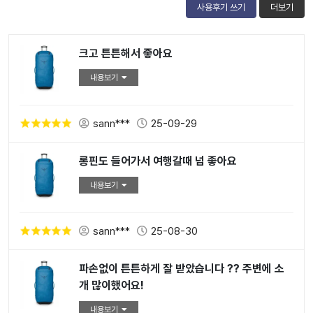
사용후기 쓰기
더보기
크고 튼튼해서 좋아요
내용보기
sann***
25-09-29
롱핀도 들어가서 여행갈때 넘 좋아요
내용보기
sann***
25-08-30
파손없이 튼튼하게 잘 받았습니다 ?? 주변에 소
개 많이했어요!
내용보기