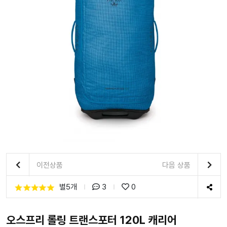
이전상품
다음 상품
별5개
3
0
오스프리 롤링 트랜스포터 120L 캐리어