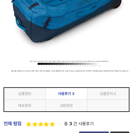
상품정보
사용후기
3
상품문의
0
배송정보
교환정보
전체 평점
총
3
건 사용후기