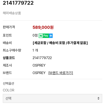
2141779722
해외배송상품
589,000원
판매가격
포인트
0점
배송비
[세금포함 / 배송비 포함 /추가결제 없음]
최소구매수량
1 개
상품코드
2141779722
제조사
OSPREY
브랜드
OSPREY
[브랜드 바로가기]
선택옵션
COLOR