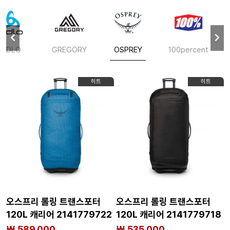
ODLO
GREGORY
OSPREY
100percent
히트
히트
오스프리 롤링 트랜스포터
오스프리 롤링 트랜스포터
120L 캐리어 2141779722
120L 캐리어 2141779718
₩ 589,000
₩ 535,000