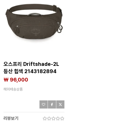
오스프리 Driftshade-2L
등산 힙색 2143182894
₩ 96,000
해외배송상품
리뷰보기