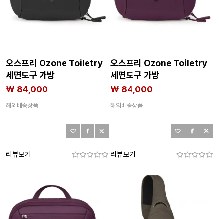
오스프리 Ozone Toiletry
오스프리 Ozone Toiletry
세면도구 가방
세면도구 가방
2143182905
2143182904
₩ 84,000
₩ 84,000
해외배송상품
해외배송상품
리뷰보기
리뷰보기