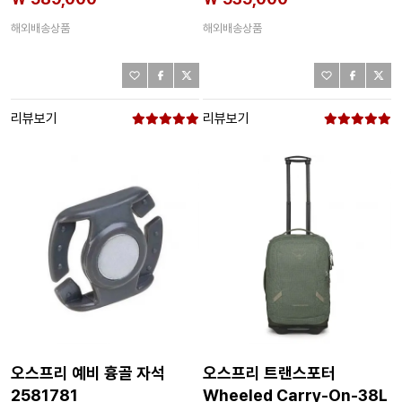
해외배송상품
해외배송상품
리뷰보기
리뷰보기
오스프리 예비 흉골 자석
오스프리 트랜스포터
2581781
Wheeled Carry-On-38L