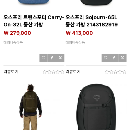
오스프리 트랜스포터 Carry-
오스프리 Sojourn-65L
On-32L 등산 가방
등산 가방 2143182919
2143182920
₩ 279,000
₩ 413,000
해외배송상품
해외배송상품
리뷰보기
리뷰보기