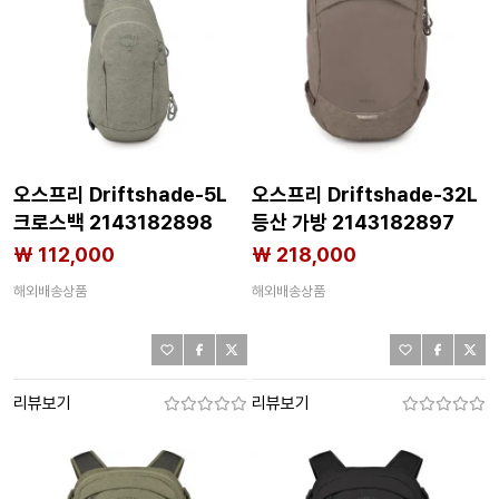
오스프리 Driftshade-5L
오스프리 Driftshade-32L
크로스백 2143182898
등산 가방 2143182897
₩ 112,000
₩ 218,000
해외배송상품
해외배송상품
리뷰보기
리뷰보기