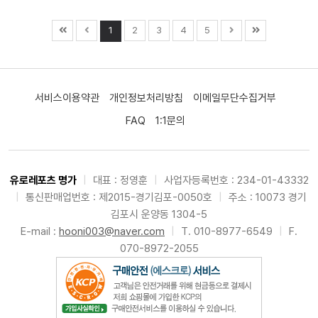
1
2
3
4
5
서비스이용약관
개인정보처리방침
이메일무단수집거부
FAQ
1:1문의
유로레포츠 명가
|
대표 : 정영훈
|
사업자등록번호 : 234-01-43332
|
통신판매업번호 : 제2015-경기김포-0050호
|
주소 : 10073 경기
김포시 운양동 1304-5
E-mail :
hooni003@naver.com
|
T. 010-8977-6549
|
F.
070-8972-2055