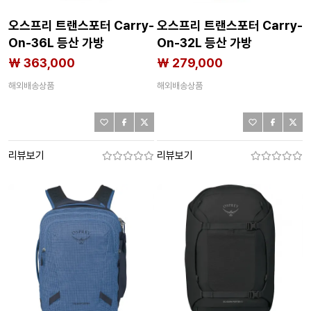
오스프리 트랜스포터 Carry-
오스프리 트랜스포터 Carry-
On-36L 등산 가방
On-32L 등산 가방
2143182923
2143182922
₩ 363,000
₩ 279,000
해외배송상품
해외배송상품
리뷰보기
리뷰보기