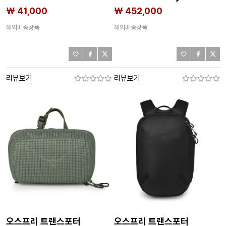
캐리어 2143182928
₩ 41,000
₩ 452,000
해외배송상품
해외배송상품
리뷰보기
리뷰보기
오스프리 트랜스포터
오스프리 트랜스포터