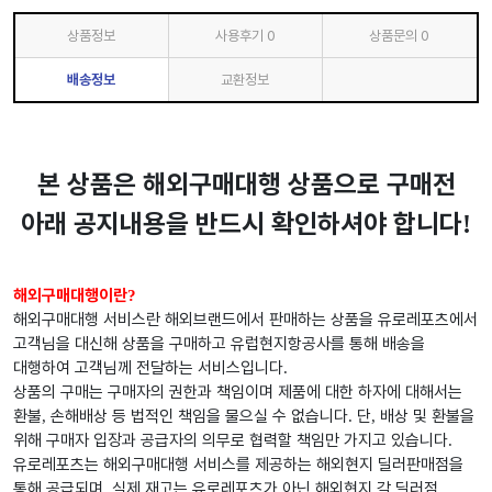
상품정보
사용후기
0
상품문의
0
배송정보
교환정보
본 상품은 해외구매대행 상품으로 구매전
아래 공지내용을 반드시 확인하셔야 합니다
!
해외구매대행이란
?
해외구매대행 서비스란 해외브랜드에서 판매하는 상품을 유로레포츠에서
고객님을 대신해 상품을 구매하고 유럽현지항공사를 통해 배송을
대행하여 고객님께 전달하는 서비스입니다
.
상품의 구매는 구매자의 권한과 책임이며 제품에 대한 하자에 대해서는
환불
손해배상 등 법적인 책임을 물으실 수 없습니다
단
배상 및 환불을
,
.
,
위해 구매자 입장과 공급자의 의무로 협력할 책임만 가지고 있습니다
.
유로레포츠는 해외구매대행 서비스를 제공하는 해외현지 딜러판매점을
통해 공급되며
실제 재고는 유로레포츠가 아닌 해외현지 각 딜러점
,