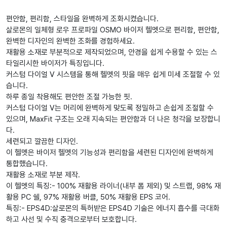
편안함, 편리함, 스타일을 완벽하게 조화시켰습니다.
살로몬의 일체형 로우 프로파일 OSMO 바이저 헬멧으로 편리함, 편안함,
완벽한 디자인의 완벽한 조화를 경험하세요.
재활용 소재로 부분적으로 제작되었으며, 안경을 쉽게 수용할 수 있는 스
타일리시한 바이저가 특징입니다.
커스텀 다이얼 V 시스템을 통해 헬멧의 핏을 매우 쉽게 미세 조절할 수 있
습니다.
하루 종일 착용해도 편안한 조절 가능한 핏.
커스텀 다이얼 V는 머리에 완벽하게 맞도록 정밀하고 손쉽게 조절할 수
있으며, MaxFit 구조는 오래 지속되는 편안함과 더 나은 청각을 보장합니
다.
세련되고 깔끔한 디자인.
이 헬멧은 바이저 헬멧의 기능성과 편리함을 세련된 디자인에 완벽하게
통합했습니다.
재활용 소재로 부분 제작.
이 헬멧의 특징:- 100% 재활용 라이너(내부 폼 제외) 및 스트랩, 98% 재
활용 PC 쉘, 97% 재활용 버클, 50% 재활용 EPS 코어.
특징:- EPS4D:살로몬의 특허받은 EPS4D 기술은 에너지 흡수를 극대화
하고 사선 및 수직 충격으로부터 보호합니다.