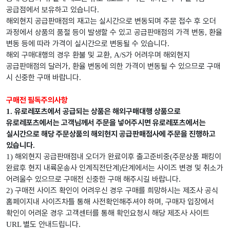
공급점에서 보유하고 있습니다
.
해외현지 공급판매점의 재고는 실시간으로 변동되며 주문 접수 후 오더
과정에서 상품의 품절 등이 발생할 수 있고 공급판매점의 가격 변동
환율
,
변동 등에 따라 가격이 실시간으로 변동될 수 있습니다
.
해외 구매대행의 경우 환불 및 교환
가 어려우며 해외현지
, A/S
공급판매점의 달러가
환율 변동에 의한 가격이 변동될 수 있으므로 구매
,
시 신중한 구매 바랍니다
.
구매전 필독주의사항
유로레포츠에서 공급되는 상품은 해외구매대행 상품으로
1.
유로레포츠에서는 고객님께서 주문을 넣어주시면 유로레포츠에서는
실시간으로 해당 주문상품의 해외현지 공급판매점사에 주문을 진행하고
있습니다
.
해외현지 공급판매점내 오더가 완료이후 출고준비중
주문상품 패킹이
1)
(
완료후 현지 내륙운송사 인계직전단계
단계에서는 사이즈 변경 및 취소가
)
어려울수 있으므로 구매전 신중한 구매 해주시길 바랍니다
.
구매전 사이즈 확인이 어려우신 경우 구매를 희망하시는 제조사 공식
2)
홈페이지내 사이즈차틀 통해 사전확인해주셔야 하며
구매자 입장에서
,
확인이 어려운 경우 고객센터를 통해 확인요청시 해당 제조사 사이트
별도 안내드립니다
URL
.