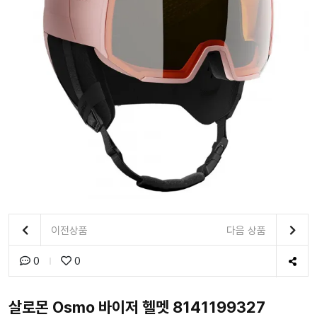
이전상품
다음 상품
0
0
살로몬 Osmo 바이저 헬멧 8141199327