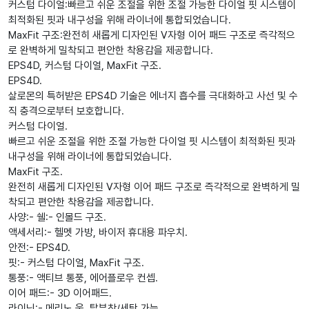
커스텀 다이얼:빠르고 쉬운 조절을 위한 조절 가능한 다이얼 핏 시스템이
최적화된 핏과 내구성을 위해 라이너에 통합되었습니다.
MaxFit 구조:완전히 새롭게 디자인된 V자형 이어 패드 구조로 즉각적으
로 완벽하게 밀착되고 편안한 착용감을 제공합니다.
EPS4D, 커스텀 다이얼, MaxFit 구조.
EPS4D.
살로몬의 특허받은 EPS4D 기술은 에너지 흡수를 극대화하고 사선 및 수
직 충격으로부터 보호합니다.
커스텀 다이얼.
빠르고 쉬운 조절을 위한 조절 가능한 다이얼 핏 시스템이 최적화된 핏과
내구성을 위해 라이너에 통합되었습니다.
MaxFit 구조.
완전히 새롭게 디자인된 V자형 이어 패드 구조로 즉각적으로 완벽하게 밀
착되고 편안한 착용감을 제공합니다.
사양:- 쉘:- 인몰드 구조.
액세서리:- 헬멧 가방, 바이저 휴대용 파우치.
안전:- EPS4D.
핏:- 커스텀 다이얼, MaxFit 구조.
통풍:- 액티브 통풍, 에어플로우 컨셉.
이어 패드:- 3D 이어패드.
라이닝:- 메리노 울, 탈부착/세탁 가능.