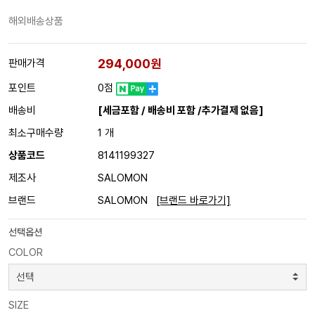
해외배송상품
294,000원
판매가격
포인트
0점
배송비
[세금포함 / 배송비 포함 /추가결제 없음]
최소구매수량
1 개
상품코드
8141199327
제조사
SALOMON
브랜드
SALOMON
[브랜드 바로가기]
선택옵션
COLOR
SIZE