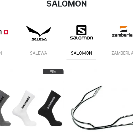
SALOMON
N
SALEWA
SALOMON
ZAMBERL
히트