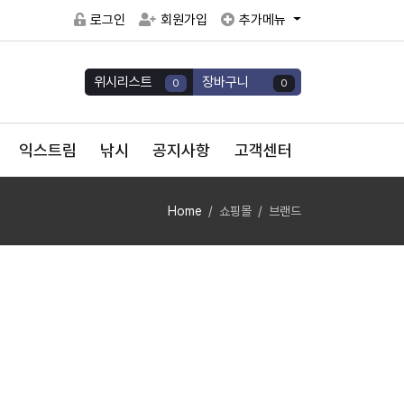
로그인
회원가입
추가메뉴
위시리스트
장바구니
0
0
익스트림
낚시
공지사항
고객센터
Home
쇼핑몰
브랜드