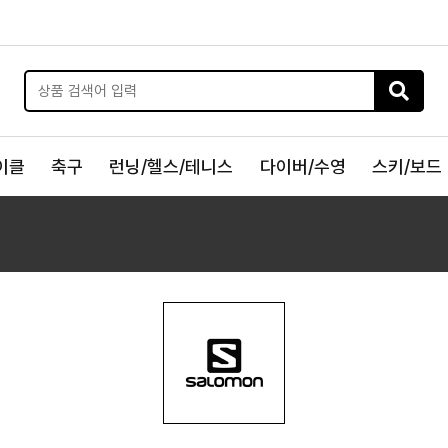
이클
축구
런닝/헬스/테니스
다이버/수영
스키/보드