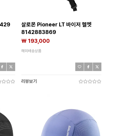
5429
살로몬 Pioneer LT 바이저 헬멧
8142883869
₩ 193,000
해외배송상품
리뷰보기