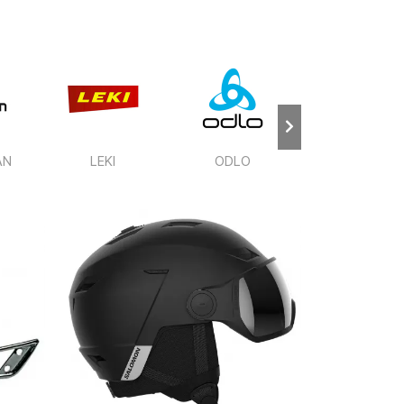
AN
LEKI
ODLO
GREGORY