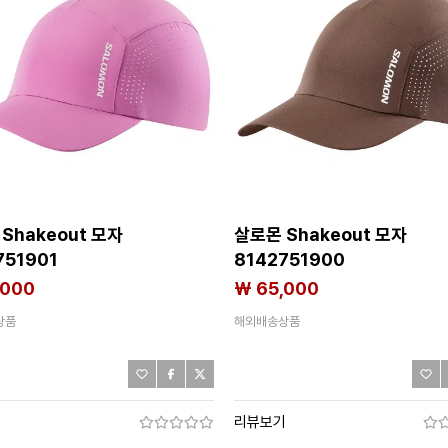
Shakeout 모자
살로몬 Shakeout 모자
751901
8142751900
,000
₩ 65,000
상품
해외배송상품
기
리뷰보기