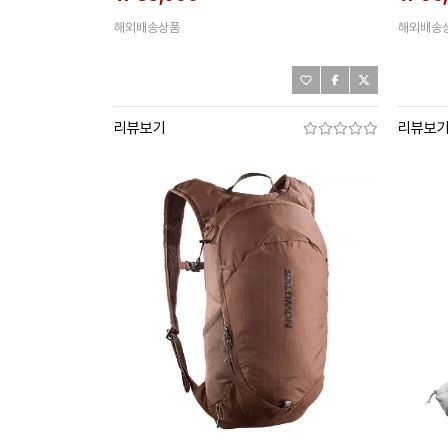
해외배송상품
해외배송
리뷰보기
리뷰보