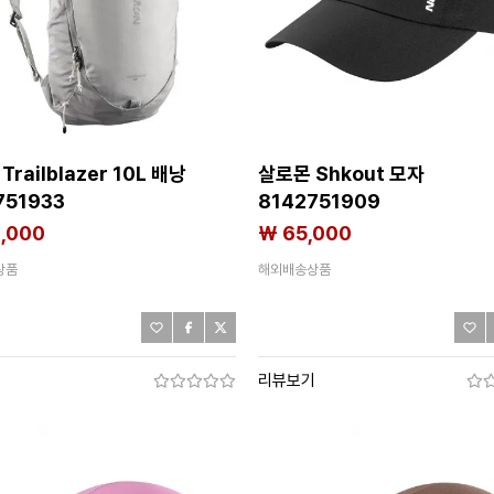
railblazer 10L 배낭
살로몬 Shkout 모자
751933
8142751909
2,000
₩ 65,000
상품
해외배송상품
기
리뷰보기