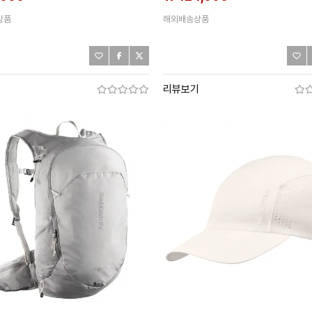
상품
해외배송상품
기
리뷰보기