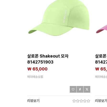
살로몬 Shakeout 모자
살로몬 
8142751903
8142
₩ 65,000
₩ 65
해외배송상품
해외배송
리뷰보기
리뷰보