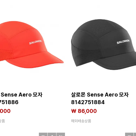
Sense Aero 모자
살로몬 Sense Aero 모자
751886
8142751884
,000
₩ 86,000
상품
해외배송상품