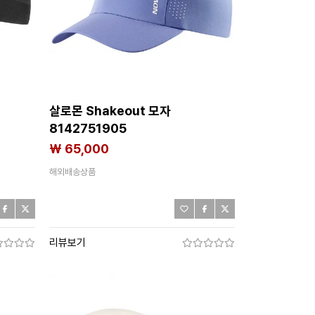
살로몬 Shakeout 모자
8142751905
₩ 65,000
해외배송상품
리뷰보기