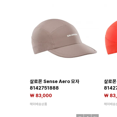
살로몬 Sense Aero 모자
살로몬 
8142751888
8142
₩ 83,000
₩ 83
해외배송상품
해외배송