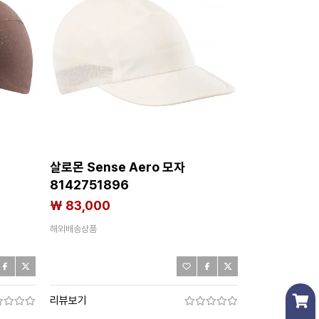
살로몬 Sense Aero 모자
8142751896
₩ 83,000
해외배송상품
리뷰보기