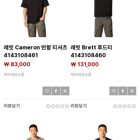
레빗 Cameron 반팔 티셔츠
레빗 Brett 후드티
4143108461
4143108460
₩ 83,000
₩ 131,000
해외배송상품
해외배송상품
리뷰보기
리뷰보기