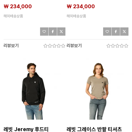
₩ 234,000
₩ 234,000
해외배송상품
해외배송상품
리뷰보기
리뷰보기
레빗 Jeremy 후드티
레빗 그레이스 반팔 티셔츠