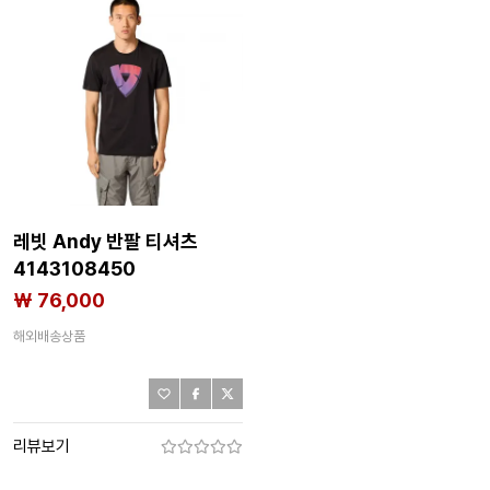
레빗 Andy 반팔 티셔츠
4143108450
₩ 76,000
해외배송상품
리뷰보기