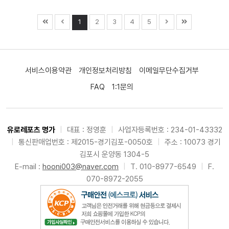
1
2
3
4
5
서비스이용약관
개인정보처리방침
이메일무단수집거부
FAQ
1:1문의
유로레포츠 명가
|
대표 : 정영훈
|
사업자등록번호 : 234-01-43332
|
통신판매업번호 : 제2015-경기김포-0050호
|
주소 : 10073 경기
김포시 운양동 1304-5
E-mail :
hooni003@naver.com
|
T. 010-8977-6549
|
F.
070-8972-2055