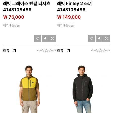
레빗 그레이스 반팔 티셔츠
레빗 Finley 2 조끼
4143108489
4143108486
₩ 76,000
₩ 149,000
해외배송상품
해외배송상품
리뷰보기
리뷰보기